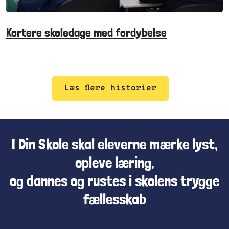
Kortere skoledage med fordybelse
Læs flere historier
I Din Skole skal eleverne mærke lyst,
opleve læring,
og dannes og rustes i skolens trygge
fællesskab