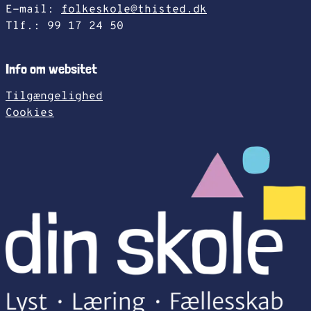
E-mail:
folkeskole@thisted.dk
Tlf.: 99 17 24 50
Info om websitet
Tilgængelighed
Cookies