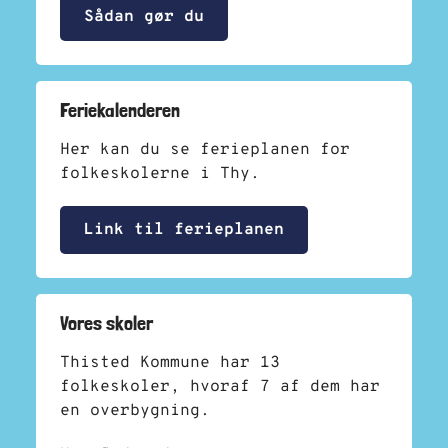
Sådan gør du
Feriekalenderen
Her kan du se ferieplanen for
folkeskolerne i Thy.
Link til ferieplanen
Vores skoler
Thisted Kommune har 13
folkeskoler, hvoraf 7 af dem har
en overbygning.