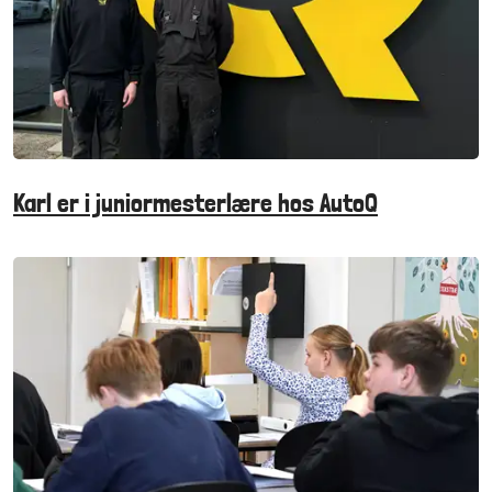
Karl er i juniormesterlære hos AutoQ