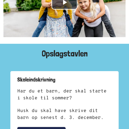
Play
Video
Opslagstavlen
Skoleindskrivning
Har du et barn, der skal starte
i skole til sommer?
Husk du skal have skrive dit
barn op senest d. 3. december.