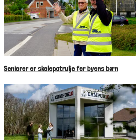
Seniorer er skolepatrulje for byens børn